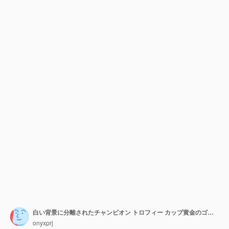
白い背景に分離されたチャンピオン トロフィー カップ黄金のゴブレット競争賞
onyxprj