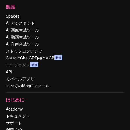
製品
Spaces
AI アシスタント
AI 画像生成ツール
AI 動画生成ツール
AI 音声合成ツール
ストックコンテンツ
Claude/ChatGPT向けMCP
新規
エージェント
新規
API
モバイルアプリ
すべてのMagnificツール
はじめに
Academy
ドキュメント
サポート
利用規約