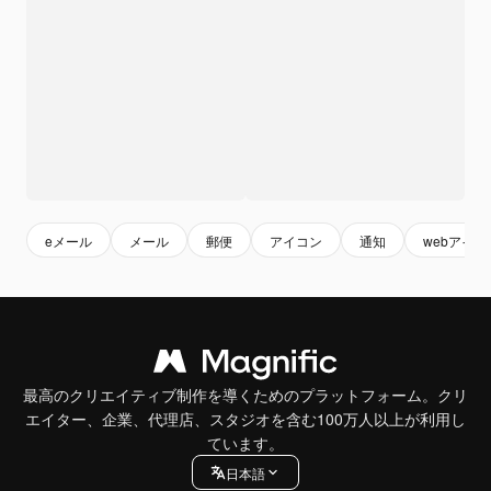
eメール
メール
郵便
アイコン
通知
webアイコ
最高のクリエイティブ制作を導くためのプラットフォーム。クリ
エイター、企業、代理店、スタジオを含む100万人以上が利用し
ています。
日本語