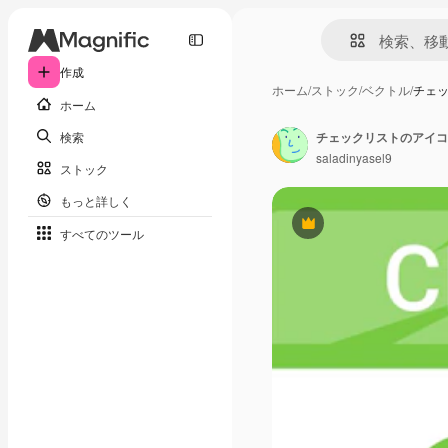
作成
ホーム
/
ストック
/
ベクトル
/
チェ
ホーム
検索
チェックリストのアイコ
saladinyasel9
ストック
もっと詳しく
Premium
すべてのツール