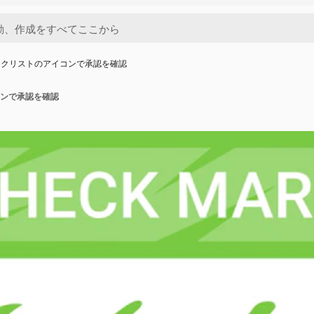
ックリストのアイコンで承認を確認
ンで承認を確認