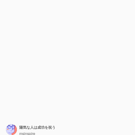
陽気な人は成功を祝う
msinspire