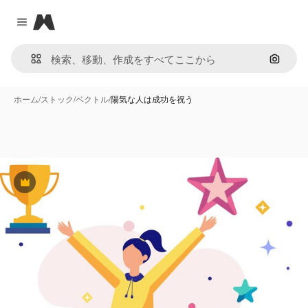
Magnific
Close menu
画像で
ホーム
/
ストック
/
ベクトル
/
陽気な人は成功を祝う
Premium