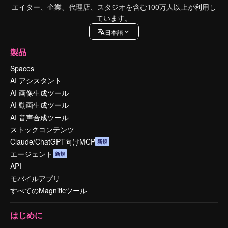
エイター、企業、代理店、スタジオを含む100万人以上が利用し
ています。
日本語
製品
Spaces
AI アシスタント
AI 画像生成ツール
AI 動画生成ツール
AI 音声合成ツール
ストックコンテンツ
Claude/ChatGPT向けMCP
新規
エージェント
新規
API
モバイルアプリ
すべてのMagnificツール
はじめに