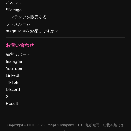
イベント
Slidesgo
コンテンツを販売する
プレスルーム
magnific.aiをお探しですか？
お問い合わせ
顧客サポート
Instagram
YouTube
LinkedIn
TikTok
Discord
X
Reddit
Copyright © 2010-
2026
Freepik Company S.L.U.
無断複写・転載を禁じま
す
.