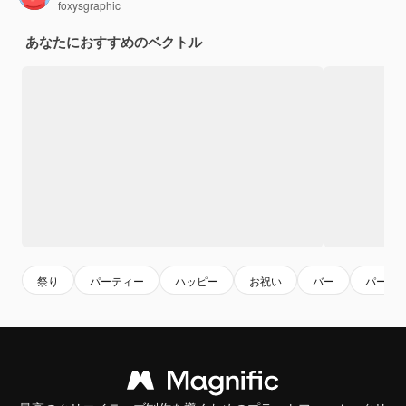
foxysgraphic
あなたにおすすめのベクトル
祭り
パーティー
ハッピー
お祝い
バー
パーテ