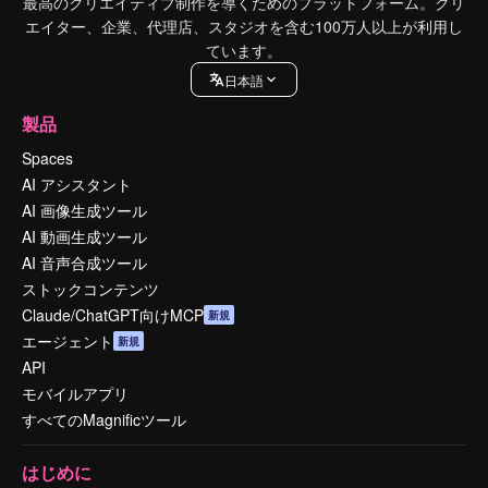
最高のクリエイティブ制作を導くためのプラットフォーム。クリ
エイター、企業、代理店、スタジオを含む100万人以上が利用し
ています。
日本語
製品
Spaces
AI アシスタント
AI 画像生成ツール
AI 動画生成ツール
AI 音声合成ツール
ストックコンテンツ
Claude/ChatGPT向けMCP
新規
エージェント
新規
API
モバイルアプリ
すべてのMagnificツール
はじめに