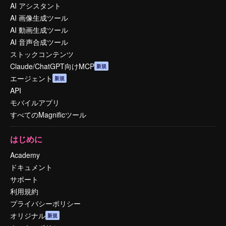
AI アシスタント
AI 画像生成ツール
AI 動画生成ツール
AI 音声合成ツール
ストックコンテンツ
Claude/ChatGPT向けMCP
新規
エージェント
新規
API
モバイルアプリ
すべてのMagnificツール
はじめに
Academy
ドキュメント
サポート
利用規約
プライバシーポリシー
オリジナル
新規