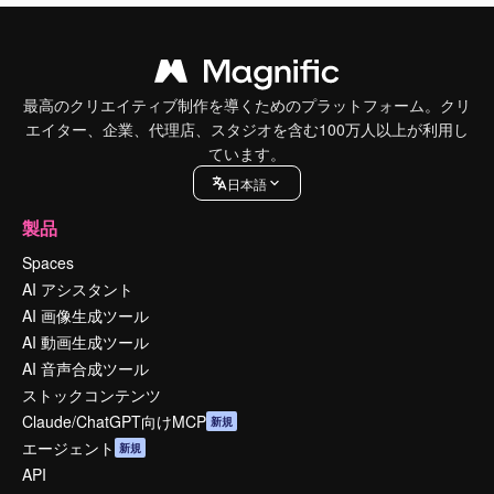
最高のクリエイティブ制作を導くためのプラットフォーム。クリ
エイター、企業、代理店、スタジオを含む100万人以上が利用し
ています。
日本語
製品
Spaces
AI アシスタント
AI 画像生成ツール
AI 動画生成ツール
AI 音声合成ツール
ストックコンテンツ
Claude/ChatGPT向けMCP
新規
エージェント
新規
API