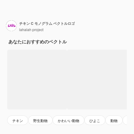
チキン C モノグラム ベクトルロゴ
lahalah project
あなたにおすすめのベクトル
チキン
野生動物
かわいい動物
ひよこ
動物
獣