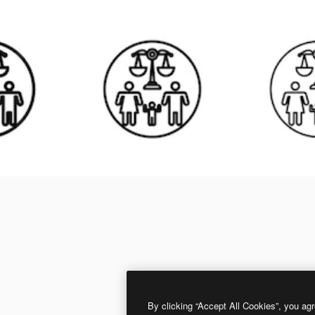
By clicking “Accept All Cookies”, you agr