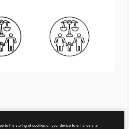
ee to the storing of cookies on your device to enhance site