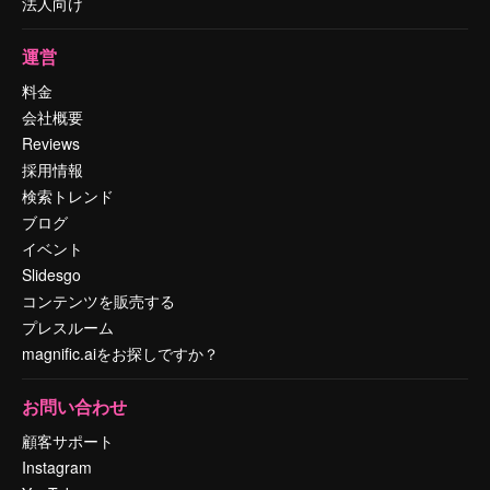
法人向け
運営
料金
会社概要
Reviews
採用情報
検索トレンド
ブログ
イベント
Slidesgo
コンテンツを販売する
プレスルーム
magnific.aiをお探しですか？
お問い合わせ
顧客サポート
Instagram