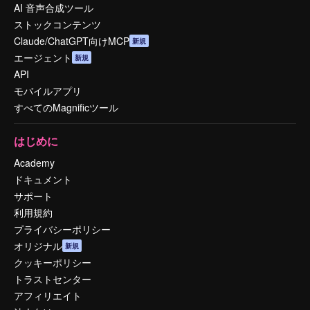
AI 音声合成ツール
ストックコンテンツ
Claude/ChatGPT向けMCP
新規
エージェント
新規
API
モバイルアプリ
すべてのMagnificツール
はじめに
Academy
ドキュメント
サポート
利用規約
プライバシーポリシー
オリジナル
新規
クッキーポリシー
トラストセンター
アフィリエイト