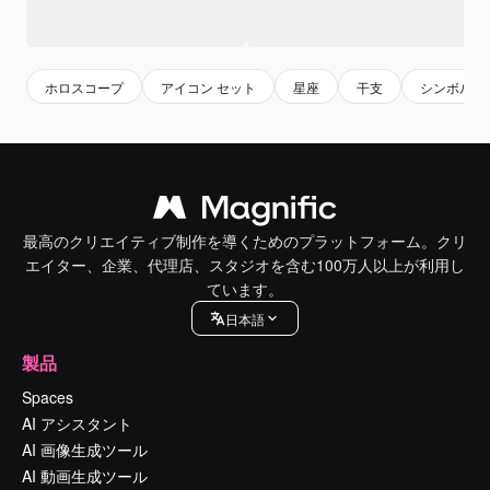
ホロスコープ
アイコン セット
星座
干支
シンボル
最高のクリエイティブ制作を導くためのプラットフォーム。クリ
エイター、企業、代理店、スタジオを含む100万人以上が利用し
ています。
日本語
製品
Spaces
AI アシスタント
AI 画像生成ツール
AI 動画生成ツール