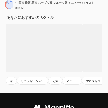
中国茶 緑茶 黒茶 ハーブル茶 フルーツ茶 メニューのイラスト
schixz
あなたにおすすめのベクトル
茶
リラクゼーション
元気
メニュー
アロマセラピー