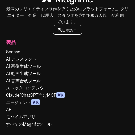
最高のクリエイティブ制作を導くためのプラットフォーム。クリ
エイター、企業、代理店、スタジオを含む100万人以上が利用し
ています。
日本語
製品
Spaces
AI アシスタント
AI 画像生成ツール
AI 動画生成ツール
AI 音声合成ツール
ストックコンテンツ
Claude/ChatGPT向けMCP
新規
エージェント
新規
API
モバイルアプリ
すべてのMagnificツール