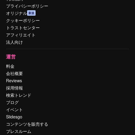
プライバシーポリシー
オリジナル
新規
クッキーポリシー
トラストセンター
アフィリエイト
法人向け
運営
料金
会社概要
Reviews
採用情報
検索トレンド
ブログ
イベント
Slidesgo
コンテンツを販売する
プレスルーム