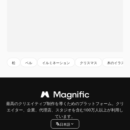
松
ベル
イルミネーション
クリスマス
木のイラスト
最高のクリエイティブ制作を導くためのプラットフォーム。クリ
エイター、企業、代理店、スタジオを含む100万人以上が利用し
ています。
日本語