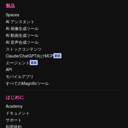
製品
Spaces
AI アシスタント
AI 画像生成ツール
AI 動画生成ツール
AI 音声合成ツール
ストックコンテンツ
Claude/ChatGPT向けMCP
新規
エージェント
新規
API
モバイルアプリ
すべてのMagnificツール
はじめに
Academy
ドキュメント
サポート
利用規約