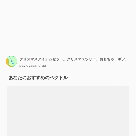
クリスマスアイテムセット。クリスマスツリー、おもちゃ、ギフトボックス、防寒着、装飾品。グリーティングカード、クリスマスと新年あけましておめでとうございますの招待状やスクラップブッキングに最適です。ベクトル漫画イラスト。
pavlovasandraa
あなたにおすすめのベクトル