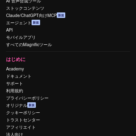
AI 音声合成ツール
ストックコンテンツ
Claude/ChatGPT向けMCP
新規
エージェント
新規
API
モバイルアプリ
すべてのMagnificツール
はじめに
Academy
ドキュメント
サポート
利用規約
プライバシーポリシー
オリジナル
新規
クッキーポリシー
トラストセンター
アフィリエイト
法人向け