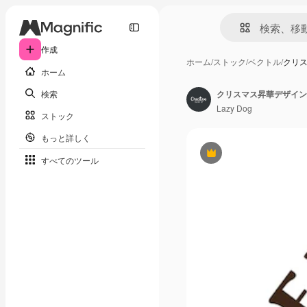
作成
ホーム
/
ストック
/
ベクトル
/
クリ
ホーム
検索
クリスマス昇華デザイン
Lazy Dog
ストック
もっと詳しく
Premium
すべてのツール