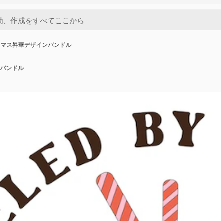
スマス昇華デザインバンドル
バンドル