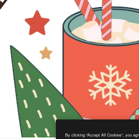
By clicking “Accept All Cookies”, you agr