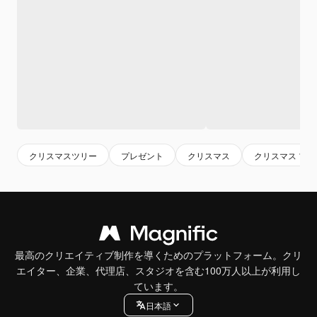
クリスマスツリー
プレゼント
クリスマス
クリスマス プ
最高のクリエイティブ制作を導くためのプラットフォーム。クリ
エイター、企業、代理店、スタジオを含む100万人以上が利用し
ています。
日本語