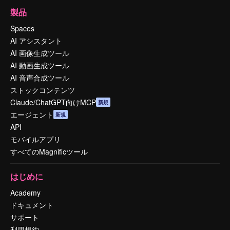
製品
Spaces
AI アシスタント
AI 画像生成ツール
AI 動画生成ツール
AI 音声合成ツール
ストックコンテンツ
Claude/ChatGPT向けMCP
新規
エージェント
新規
API
モバイルアプリ
すべてのMagnificツール
はじめに
Academy
ドキュメント
サポート
利用規約