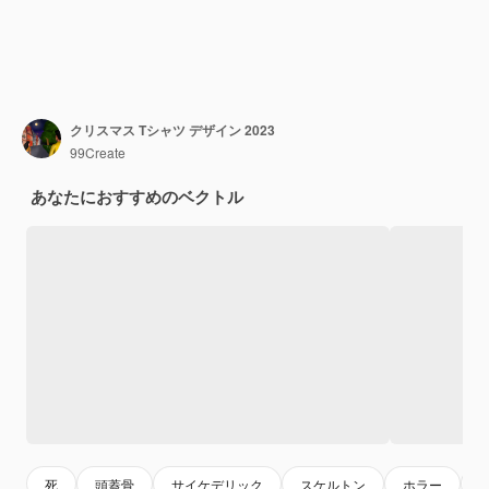
クリスマス Tシャツ デザイン 2023
99Create
あなたにおすすめのベクトル
死
頭蓋骨
サイケデリック
スケルトン
ホラー