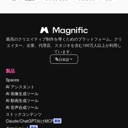
最高のクリエイティブ制作を導くためのプラットフォーム。クリ
エイター、企業、代理店、スタジオを含む100万人以上が利用し
ています。
日本語
製品
Spaces
AI アシスタント
AI 画像生成ツール
AI 動画生成ツール
AI 音声合成ツール
ストックコンテンツ
Claude/ChatGPT向けMCP
新規
エージェント
新規