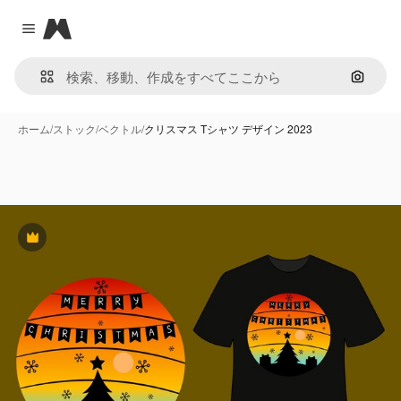
Magnific
Close menu
画像で
ホーム
/
ストック
/
ベクトル
/
クリスマス Tシャツ デザイン 2023
Premium