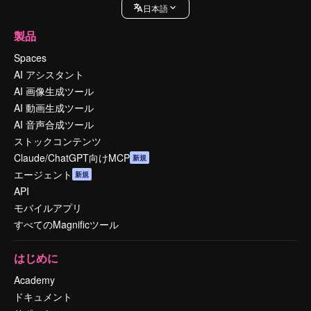
日本語
製品
Spaces
AI アシスタント
AI 画像生成ツール
AI 動画生成ツール
AI 音声合成ツール
ストックコンテンツ
Claude/ChatGPT向けMCP
新規
エージェント
新規
API
モバイルアプリ
すべてのMagnificツール
はじめに
Academy
ドキュメント