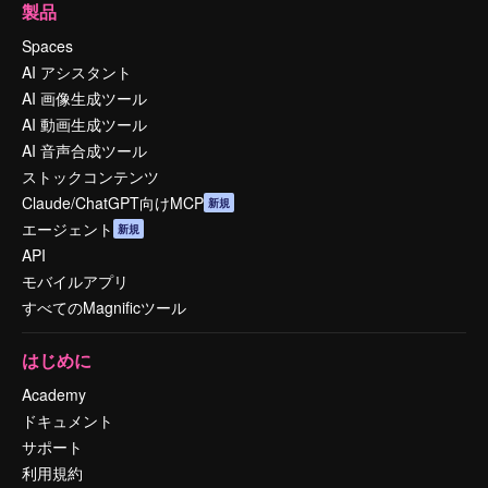
製品
Spaces
AI アシスタント
AI 画像生成ツール
AI 動画生成ツール
AI 音声合成ツール
ストックコンテンツ
Claude/ChatGPT向けMCP
新規
エージェント
新規
API
モバイルアプリ
すべてのMagnificツール
はじめに
Academy
ドキュメント
サポート
利用規約