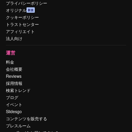
プライバシーポリシー
オリジナル
新規
クッキーポリシー
トラストセンター
アフィリエイト
法人向け
運営
料金
会社概要
Reviews
採用情報
検索トレンド
ブログ
イベント
Slidesgo
コンテンツを販売する
プレスルーム