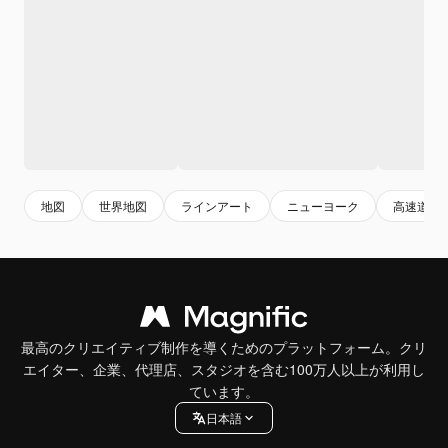
地図
世界地図
ラインアート
ニューヨーク
高速道路
最高のクリエイティブ制作を導くためのプラットフォーム。クリ
エイター、企業、代理店、スタジオを含む100万人以上が利用し
ています。
日本語