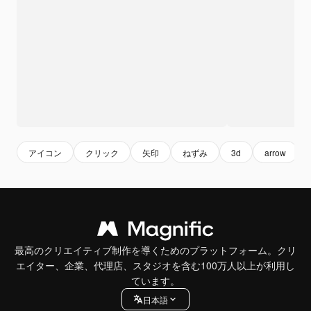
アイコン
クリック
矢印
ねずみ
3d
arrow
最高のクリエイティブ制作を導くためのプラットフォーム。クリ
エイター、企業、代理店、スタジオを含む100万人以上が利用し
ています。
日本語