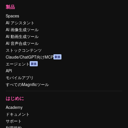
製品
Spaces
AI アシスタント
AI 画像生成ツール
AI 動画生成ツール
AI 音声合成ツール
ストックコンテンツ
Claude/ChatGPT向けMCP
新規
エージェント
新規
API
モバイルアプリ
すべてのMagnificツール
はじめに
Academy
ドキュメント
サポート
利用規約