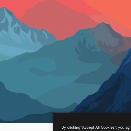
By clicking “Accept All Cookies”, you agr