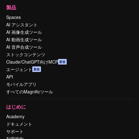
製品
Spaces
AI アシスタント
AI 画像生成ツール
AI 動画生成ツール
AI 音声合成ツール
ストックコンテンツ
Claude/ChatGPT向けMCP
新規
エージェント
新規
API
モバイルアプリ
すべてのMagnificツール
はじめに
Academy
ドキュメント
サポート
利用規約