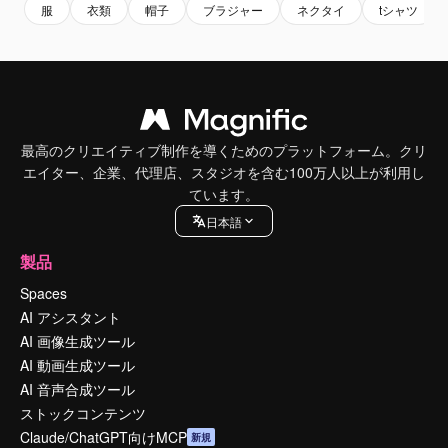
服
衣類
帽子
ブラジャー
ネクタイ
tシャツ
最高のクリエイティブ制作を導くためのプラットフォーム。クリ
エイター、企業、代理店、スタジオを含む100万人以上が利用し
ています。
日本語
製品
Spaces
AI アシスタント
AI 画像生成ツール
AI 動画生成ツール
AI 音声合成ツール
ストックコンテンツ
Claude/ChatGPT向けMCP
新規