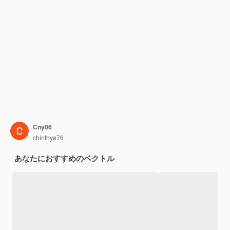
Cny06
chinthye76
あなたにおすすめのベクトル