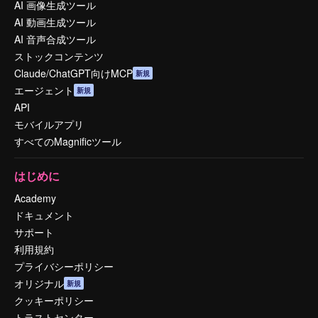
AI 画像生成ツール
AI 動画生成ツール
AI 音声合成ツール
ストックコンテンツ
Claude/ChatGPT向けMCP
新規
エージェント
新規
API
モバイルアプリ
すべてのMagnificツール
はじめに
Academy
ドキュメント
サポート
利用規約
プライバシーポリシー
オリジナル
新規
クッキーポリシー
トラストセンター