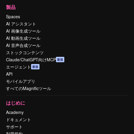
製品
Spaces
AI アシスタント
AI 画像生成ツール
AI 動画生成ツール
AI 音声合成ツール
ストックコンテンツ
Claude/ChatGPT向けMCP
新規
エージェント
新規
API
モバイルアプリ
すべてのMagnificツール
はじめに
Academy
ドキュメント
サポート
利用規約