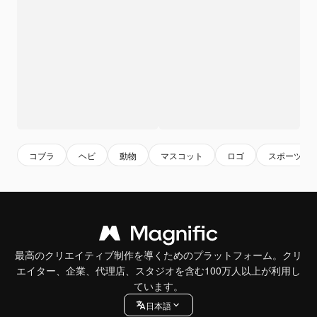
コブラ
ヘビ
動物
マスコット
ロゴ
スポーツ
最高のクリエイティブ制作を導くためのプラットフォーム。クリ
エイター、企業、代理店、スタジオを含む100万人以上が利用し
ています。
日本語