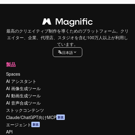
最高のクリエイティブ制作を導くためのプラットフォーム。クリ
エイター、企業、代理店、スタジオを含む100万人以上が利用し
ています。
日本語
製品
Spaces
AI アシスタント
AI 画像生成ツール
AI 動画生成ツール
AI 音声合成ツール
ストックコンテンツ
Claude/ChatGPT向けMCP
新規
エージェント
新規
API