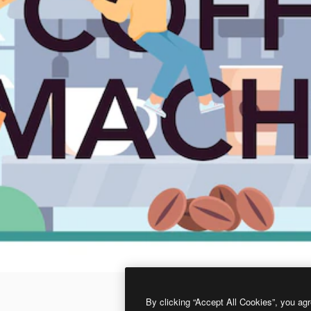
By clicking “Accept All Cookies”, you agr