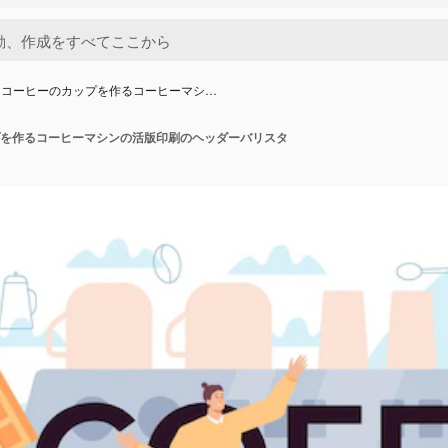
トコーヒーのカップを作るコーヒーマシ…
を作るコーヒーマシンの活版印刷のヘッダーバリスタ