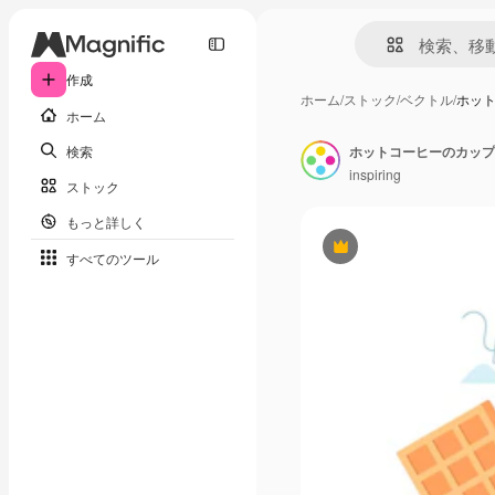
作成
ホーム
/
ストック
/
ベクトル
/
ホッ
ホーム
検索
ホットコーヒーのカップ
inspiring
ストック
もっと詳しく
Premium
すべてのツール