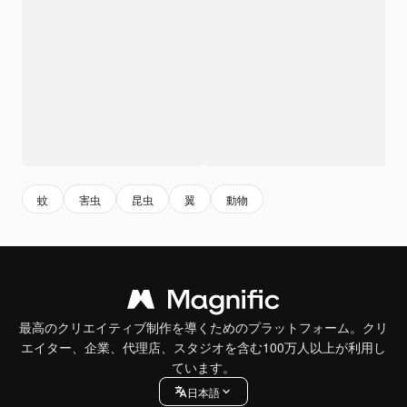
蚊
害虫
昆虫
翼
動物
最高のクリエイティブ制作を導くためのプラットフォーム。クリ
エイター、企業、代理店、スタジオを含む100万人以上が利用し
ています。
日本語