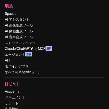
製品
Spaces
AI アシスタント
AI 画像生成ツール
AI 動画生成ツール
AI 音声合成ツール
ストックコンテンツ
Claude/ChatGPT向けMCP
新規
エージェント
新規
API
モバイルアプリ
すべてのMagnificツール
はじめに
Academy
ドキュメント
サポート
利用規約