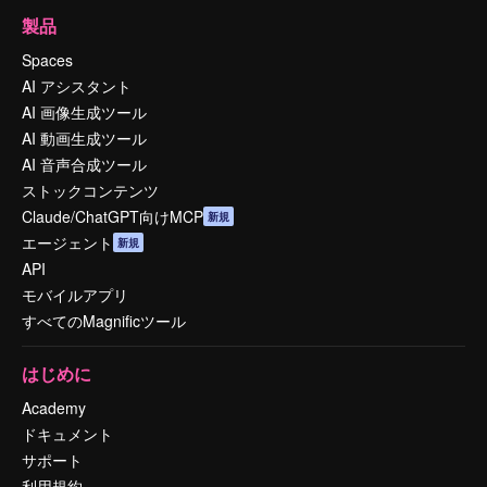
製品
Spaces
AI アシスタント
AI 画像生成ツール
AI 動画生成ツール
AI 音声合成ツール
ストックコンテンツ
Claude/ChatGPT向けMCP
新規
エージェント
新規
API
モバイルアプリ
すべてのMagnificツール
はじめに
Academy
ドキュメント
サポート
利用規約