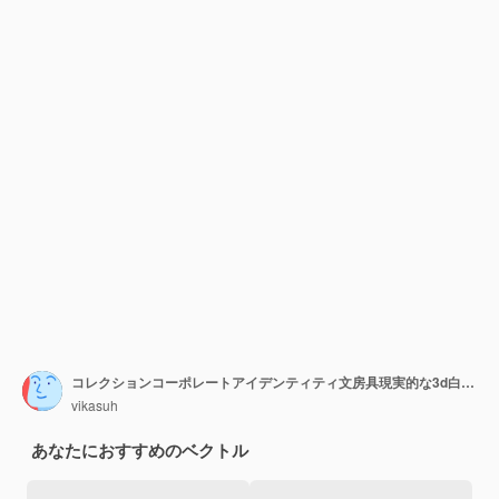
コレクションコーポレートアイデンティティ文房具現実的な3d白空白テンプレートベクトルイラスト
vikasuh
あなたにおすすめのベクトル