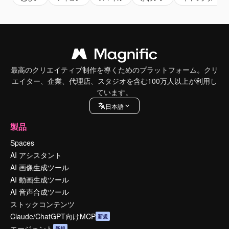
最高のクリエイティブ制作を導くためのプラットフォーム。クリ
エイター、企業、代理店、スタジオを含む100万人以上が利用し
ています。
日本語
製品
Spaces
AI アシスタント
AI 画像生成ツール
AI 動画生成ツール
AI 音声合成ツール
ストックコンテンツ
Claude/ChatGPT向けMCP
新規
エージェント
新規