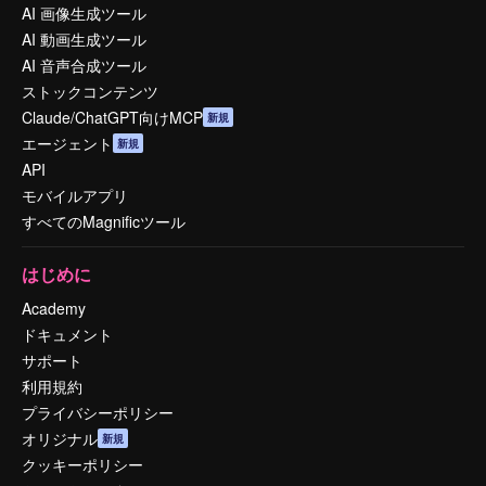
AI 画像生成ツール
AI 動画生成ツール
AI 音声合成ツール
ストックコンテンツ
Claude/ChatGPT向けMCP
新規
エージェント
新規
API
モバイルアプリ
すべてのMagnificツール
はじめに
Academy
ドキュメント
サポート
利用規約
プライバシーポリシー
オリジナル
新規
クッキーポリシー