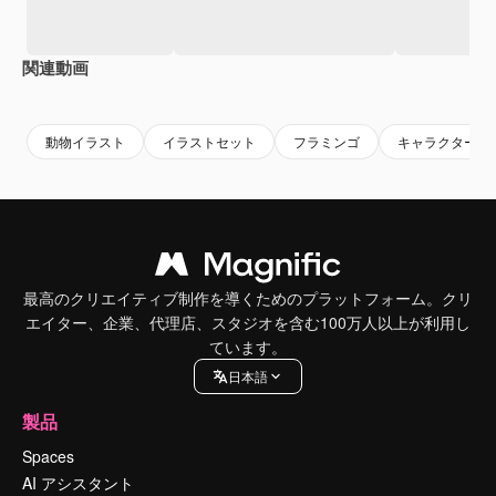
関連動画
Premium
Premium
AIによって生成されました。
Premium
Premium
AIによっ
動物イラスト
イラストセット
フラミンゴ
キャラクター
最高のクリエイティブ制作を導くためのプラットフォーム。クリ
エイター、企業、代理店、スタジオを含む100万人以上が利用し
ています。
日本語
製品
Spaces
AI アシスタント