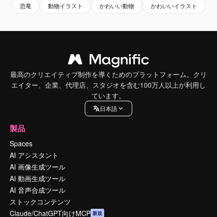
恐竜
動物イラスト
かわいい動物
かわいいイラスト
最高のクリエイティブ制作を導くためのプラットフォーム。クリ
エイター、企業、代理店、スタジオを含む100万人以上が利用し
ています。
日本語
製品
Spaces
AI アシスタント
AI 画像生成ツール
AI 動画生成ツール
AI 音声合成ツール
ストックコンテンツ
Claude/ChatGPT向けMCP
新規