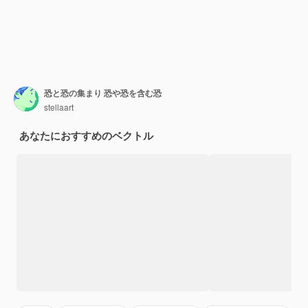
恐と恐の集まり 恐や恐を含む恐
stellaart
あなたにおすすめのベクトル