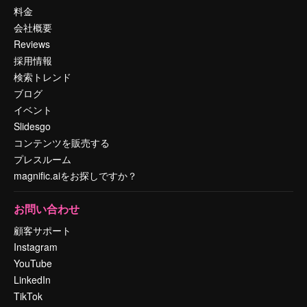
料金
会社概要
Reviews
採用情報
検索トレンド
ブログ
イベント
Slidesgo
コンテンツを販売する
プレスルーム
magnific.aiをお探しですか？
お問い合わせ
顧客サポート
Instagram
YouTube
LinkedIn
TikTok