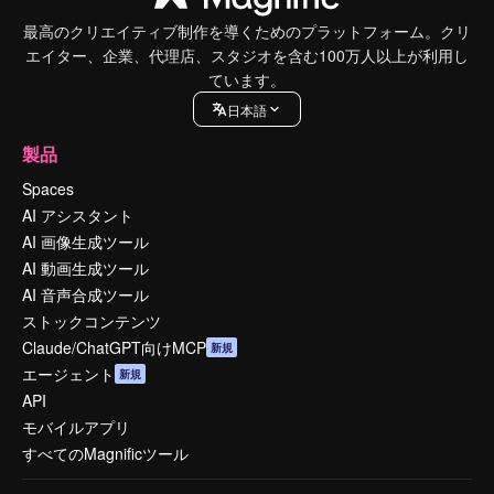
最高のクリエイティブ制作を導くためのプラットフォーム。クリ
エイター、企業、代理店、スタジオを含む100万人以上が利用し
ています。
日本語
製品
Spaces
AI アシスタント
AI 画像生成ツール
AI 動画生成ツール
AI 音声合成ツール
ストックコンテンツ
Claude/ChatGPT向けMCP
新規
エージェント
新規
API
モバイルアプリ
すべてのMagnificツール