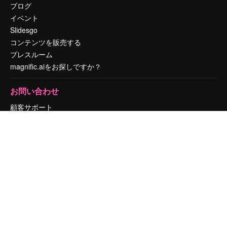
ブログ
イベント
Slidesgo
コンテンツを販売する
プレスルーム
magnific.aiをお探しですか？
お問い合わせ
顧客サポート
Instagram
YouTube
LinkedIn
TikTok
Discord
X
Reddit