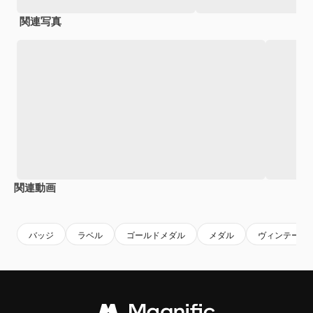
関連写真
関連動画
Premium
Premium
Premium
Premium
AIによっ
バッジ
ラベル
ゴールドメダル
メダル
ヴィンテージ