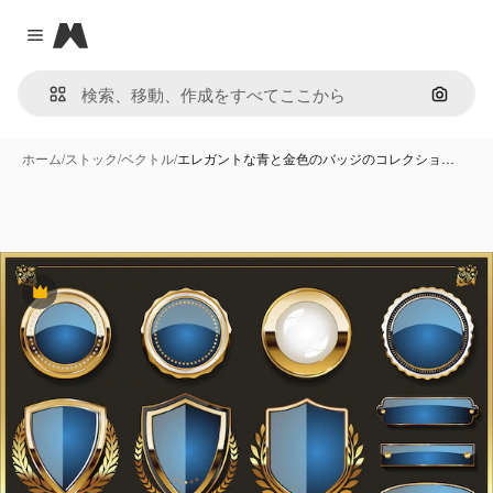
Magnific
Close menu
画像で
ホーム
/
ストック
/
ベクトル
/
エレガントな青と金色のバッジのコレクショ…
Premium