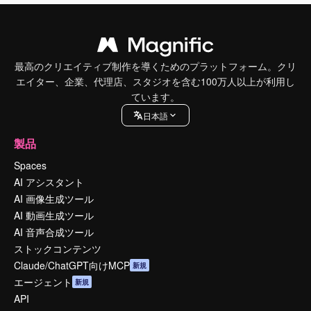
最高のクリエイティブ制作を導くためのプラットフォーム。クリ
エイター、企業、代理店、スタジオを含む100万人以上が利用し
ています。
日本語
製品
Spaces
AI アシスタント
AI 画像生成ツール
AI 動画生成ツール
AI 音声合成ツール
ストックコンテンツ
Claude/ChatGPT向けMCP
新規
エージェント
新規
API