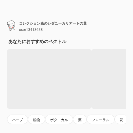
コレクション森のシダユーカリアートの葉
user13413638
あなたにおすすめのベクトル
ハーブ
植物
ボタニカル
葉
フローラル
花