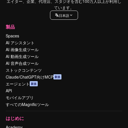
エイター、企業、代理店、スタジオを含む100万人以上が利用し
ています。
日本語
製品
Spaces
AI アシスタント
AI 画像生成ツール
AI 動画生成ツール
AI 音声合成ツール
ストックコンテンツ
Claude/ChatGPT向けMCP
新規
エージェント
新規
API
モバイルアプリ
すべてのMagnificツール
はじめに
Academy