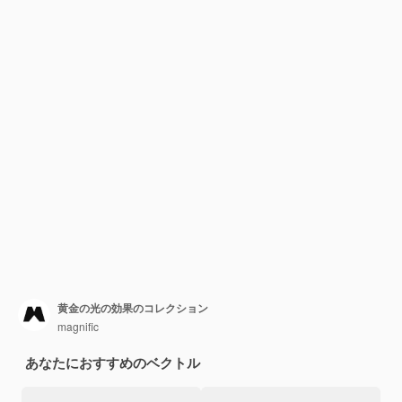
黄金の光の効果のコレクション
magnific
あなたにおすすめのベクトル