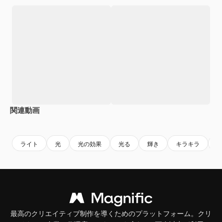
関連動画
Premium
Premium
Premium
Premium
ライト
光
光の効果
光る
輝き
キラキラ
最高のクリエイティブ制作を導くためのプラットフォーム。クリ