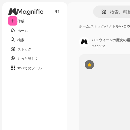
作成
ホーム
/
ストック
/
ベクトル
/
ハロ
ホーム
検索
ハロウィーンの魔女の帽
magnific
ストック
もっと詳しく
Premium
すべてのツール