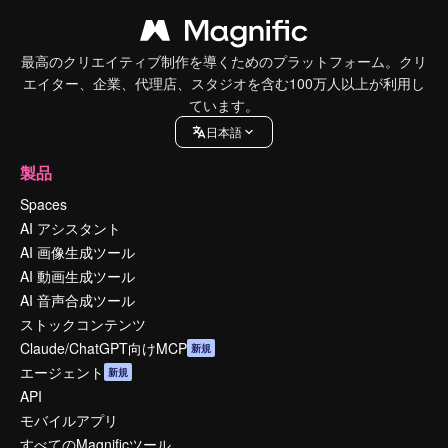
最高のクリエイティブ制作を導くためのプラットフォーム。クリ
エイター、企業、代理店、スタジオを含む100万人以上が利用し
ています。
日本語
製品
Spaces
AI アシスタント
AI 画像生成ツール
AI 動画生成ツール
AI 音声合成ツール
ストックコンテンツ
Claude/ChatGPT向けMCP
新規
エージェント
新規
API
モバイルアプリ
すべてのMagnificツール