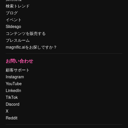
検索トレンド
ブログ
イベント
Slidesgo
コンテンツを販売する
プレスルーム
magnific.aiをお探しですか？
お問い合わせ
顧客サポート
Instagram
YouTube
LinkedIn
TikTok
Discord
X
Reddit