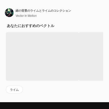
緑の背景のライムとライムのコレクション
Vector In Motion
あなたにおすすめのベクトル
ライム