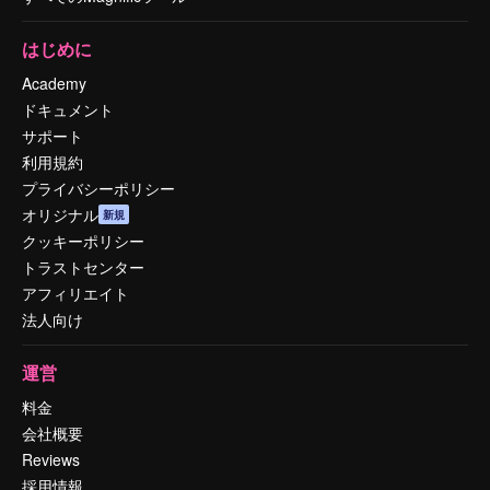
はじめに
Academy
ドキュメント
サポート
利用規約
プライバシーポリシー
オリジナル
新規
クッキーポリシー
トラストセンター
アフィリエイト
法人向け
運営
料金
会社概要
Reviews
採用情報