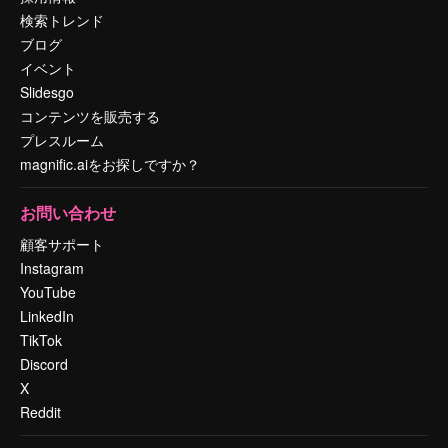
検索トレンド
ブログ
イベント
Slidesgo
コンテンツを販売する
プレスルーム
magnific.aiをお探しですか？
お問い合わせ
顧客サポート
Instagram
YouTube
LinkedIn
TikTok
Discord
X
Reddit