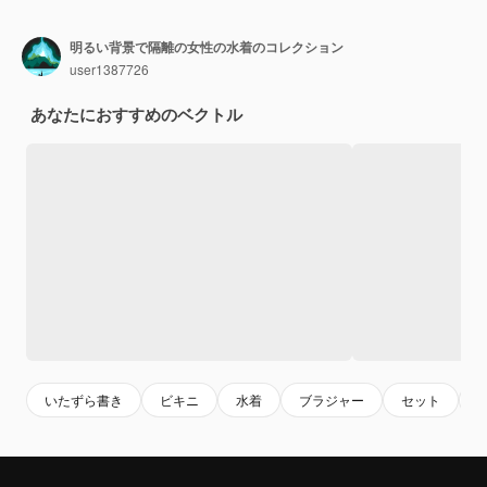
明るい背景で隔離の女性の水着のコレクション
user1387726
あなたにおすすめのベクトル
いたずら書き
ビキニ
水着
ブラジャー
セット