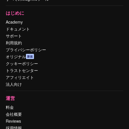
はじめに
Academy
ドキュメント
サポート
利用規約
プライバシーポリシー
オリジナル
新規
クッキーポリシー
トラストセンター
アフィリエイト
法人向け
運営
料金
会社概要
Reviews
採用情報