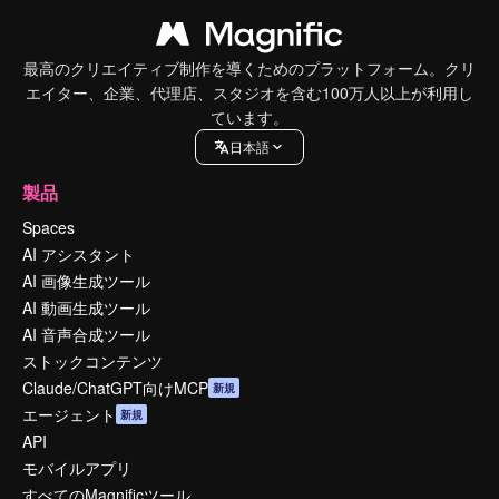
最高のクリエイティブ制作を導くためのプラットフォーム。クリ
エイター、企業、代理店、スタジオを含む100万人以上が利用し
ています。
日本語
製品
Spaces
AI アシスタント
AI 画像生成ツール
AI 動画生成ツール
AI 音声合成ツール
ストックコンテンツ
Claude/ChatGPT向けMCP
新規
エージェント
新規
API
モバイルアプリ
すべてのMagnificツール