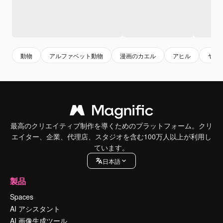
動物
アルファベット動物
漫画のカエル
アヒル
ヤギ
最高のクリエイティブ制作を導くためのプラットフォーム。クリ
エイター、企業、代理店、スタジオを含む100万人以上が利用し
ています。
日本語
製品
Spaces
AI アシスタント
AI 画像生成ツール