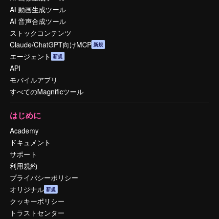
AI 動画生成ツール
AI 音声合成ツール
ストックコンテンツ
Claude/ChatGPT向けMCP
新規
エージェント
新規
API
モバイルアプリ
すべてのMagnificツール
はじめに
Academy
ドキュメント
サポート
利用規約
プライバシーポリシー
オリジナル
新規
クッキーポリシー
トラストセンター