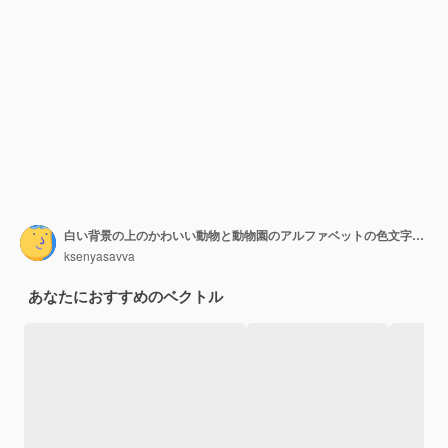
白い背景の上のかわいい動物と動物園のアルファベットの色文字AZの正方形のカード
ksenyasavva
あなたにおすすめのベクトル