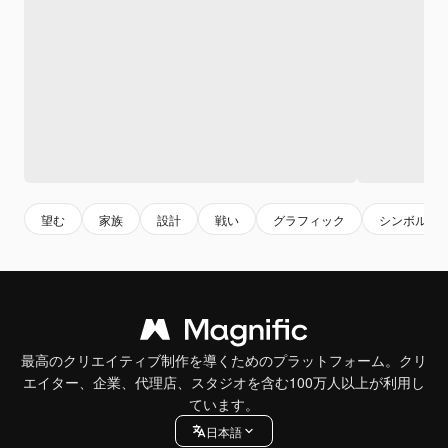
望む
家族
設計
戦い
グラフィック
シンボル
最高のクリエイティブ制作を導くためのプラットフォーム。クリ
エイター、企業、代理店、スタジオを含む100万人以上が利用し
ています。
日本語