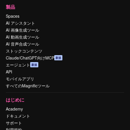
製品
Spaces
AI アシスタント
AI 画像生成ツール
AI 動画生成ツール
AI 音声合成ツール
ストックコンテンツ
Claude/ChatGPT向けMCP
新規
エージェント
新規
API
モバイルアプリ
すべてのMagnificツール
はじめに
Academy
ドキュメント
サポート
利用規約