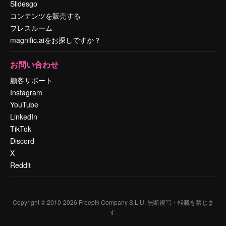
Slidesgo
コンテンツを販売する
プレスルーム
magnific.aiをお探しですか？
お問い合わせ
顧客サポート
Instagram
YouTube
LinkedIn
TikTok
Discord
X
Reddit
Copyright © 2010-
2026
Freepik Company S.L.U.
無断複写・転載を禁じま
す
.