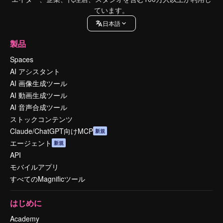
ています。
日本語
製品
Spaces
AI アシスタント
AI 画像生成ツール
AI 動画生成ツール
AI 音声合成ツール
ストックコンテンツ
Claude/ChatGPT向けMCP
新規
エージェント
新規
API
モバイルアプリ
すべてのMagnificツール
はじめに
Academy