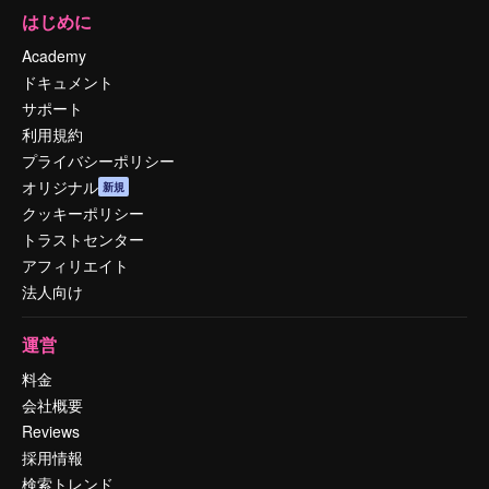
はじめに
Academy
ドキュメント
サポート
利用規約
プライバシーポリシー
オリジナル
新規
クッキーポリシー
トラストセンター
アフィリエイト
法人向け
運営
料金
会社概要
Reviews
採用情報
検索トレンド