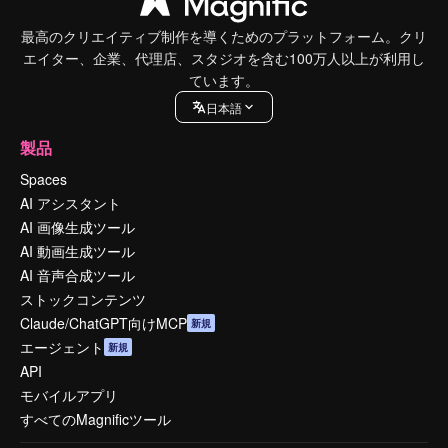
最高のクリエイティブ制作を導くためのプラットフォーム。クリ
エイター、企業、代理店、スタジオを含む100万人以上が利用し
ています。
日本語
製品
Spaces
AI アシスタント
AI 画像生成ツール
AI 動画生成ツール
AI 音声合成ツール
ストックコンテンツ
Claude/ChatGPT向けMCP
新規
エージェント
新規
API
モバイルアプリ
すべてのMagnificツール