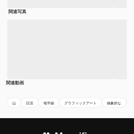
関連写真
関連動画
Premium
Premium
AIによって生成されました。
Premium
Premium
山
日没
地平線
グラフィックアート
抽象的な