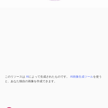
このリソースは
AI
によって生成されたものです。
AI画像生成ツール
を使う
と、あなた独自の画像を作成できます。