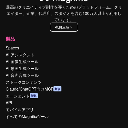
最高のクリエイティブ制作を導くためのプラットフォーム。クリ
エイター、企業、代理店、スタジオを含む100万人以上が利用し
ています。
日本語
製品
Spaces
AI アシスタント
AI 画像生成ツール
AI 動画生成ツール
AI 音声合成ツール
ストックコンテンツ
Claude/ChatGPT向けMCP
新規
エージェント
新規
API
モバイルアプリ
すべてのMagnificツール