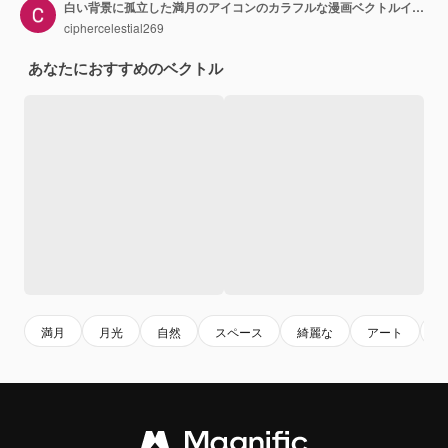
白い背景に孤立した満月のアイコンのカラフルな漫画ベクトルイラスト
ciphercelestial269
あなたにおすすめのベクトル
満月
月光
自然
スペース
綺麗な
アート