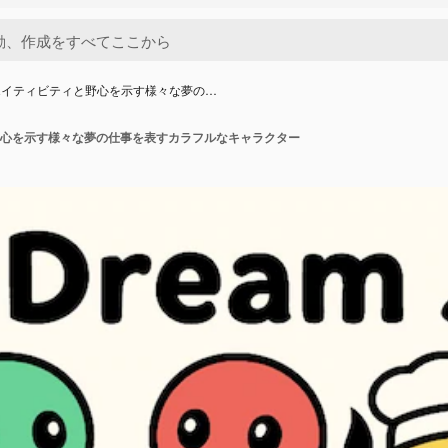
エイティビティと野心を示す様々な夢の…
心を示す様々な夢の仕事を表すカラフルなキャラクター