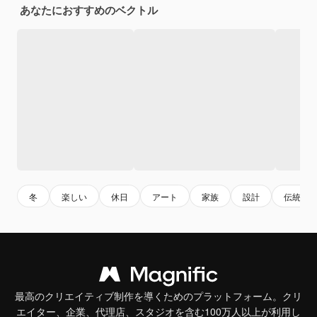
あなたにおすすめのベクトル
冬
楽しい
休日
アート
家族
設計
伝統
最高のクリエイティブ制作を導くためのプラットフォーム。クリ
エイター、企業、代理店、スタジオを含む100万人以上が利用し