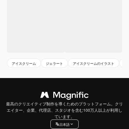
アイスクリーム
ジェラート
アイスクリームのイラスト
キ
最高のクリエイティブ制作を導くためのプラットフォーム。クリ
エイター、企業、代理店、スタジオを含む100万人以上が利用し
ています。
日本語