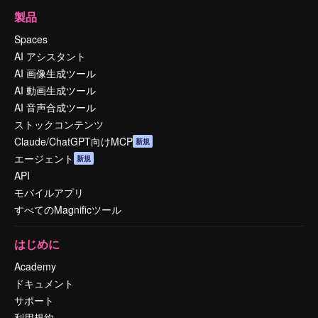
製品
Spaces
AI アシスタント
AI 画像生成ツール
AI 動画生成ツール
AI 音声合成ツール
ストックコンテンツ
Claude/ChatGPT向けMCP
新規
エージェント
新規
API
モバイルアプリ
すべてのMagnificツール
はじめに
Academy
ドキュメント
サポート
利用規約