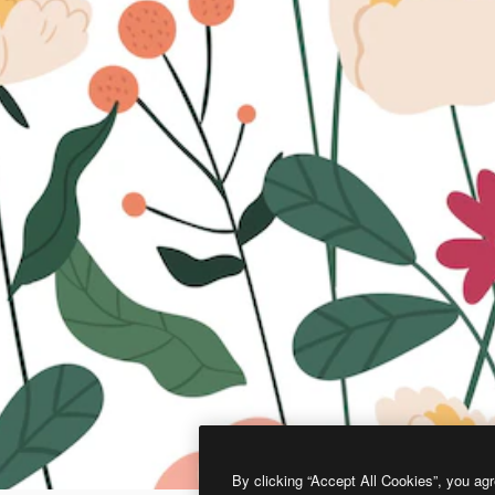
By clicking “Accept All Cookies”, you agr