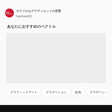
カラフルなグラディエントの背景
haehaee23
あなたにおすすめのベクトル
グラフィックアート
グラデーション
虹色
グラデーション