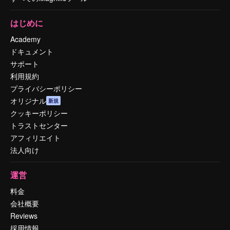
はじめに
Academy
ドキュメント
サポート
利用規約
プライバシーポリシー
オリジナル
新規
クッキーポリシー
トラストセンター
アフィリエイト
法人向け
運営
料金
会社概要
Reviews
採用情報