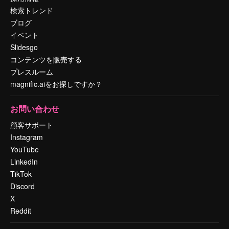
検索トレンド
ブログ
イベント
Slidesgo
コンテンツを販売する
プレスルーム
magnific.aiをお探しですか？
お問い合わせ
顧客サポート
Instagram
YouTube
LinkedIn
TikTok
Discord
X
Reddit