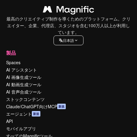
最高のクリエイティブ制作を導くためのプラットフォーム。クリ
エイター、企業、代理店、スタジオを含む100万人以上が利用し
ています。
日本語
製品
Spaces
AI アシスタント
AI 画像生成ツール
AI 動画生成ツール
AI 音声合成ツール
ストックコンテンツ
Claude/ChatGPT向けMCP
新規
エージェント
新規
API
モバイルアプリ
すべてのMagnificツール