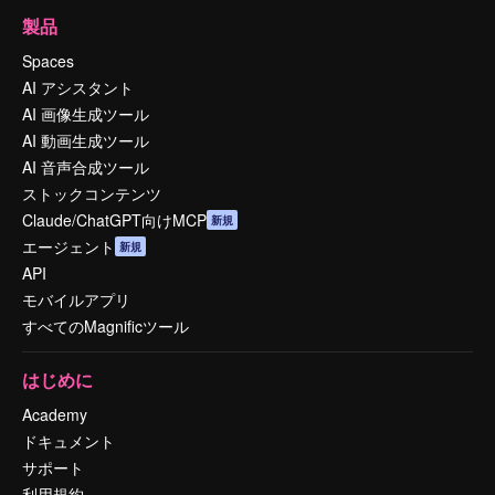
製品
Spaces
AI アシスタント
AI 画像生成ツール
AI 動画生成ツール
AI 音声合成ツール
ストックコンテンツ
Claude/ChatGPT向けMCP
新規
エージェント
新規
API
モバイルアプリ
すべてのMagnificツール
はじめに
Academy
ドキュメント
サポート
利用規約