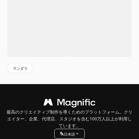
マンダラ
最高のクリエイティブ制作を導くためのプラットフォーム。クリ
エイター、企業、代理店、スタジオを含む100万人以上が利用し
ています。
日本語