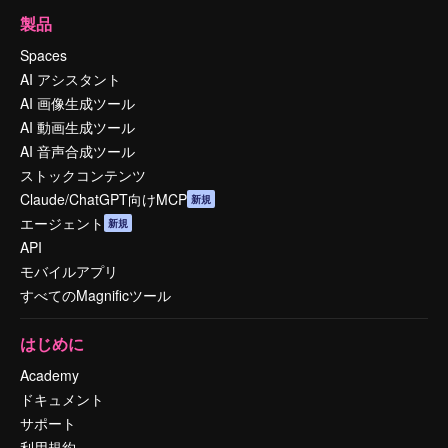
製品
Spaces
AI アシスタント
AI 画像生成ツール
AI 動画生成ツール
AI 音声合成ツール
ストックコンテンツ
Claude/ChatGPT向けMCP
新規
エージェント
新規
API
モバイルアプリ
すべてのMagnificツール
はじめに
Academy
ドキュメント
サポート
利用規約