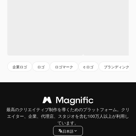
企業ロゴ
ロゴ
ロゴマーク
c ロゴ
ブランディング
最高のクリエイティブ制作を導くためのプラットフォーム。クリ
エイター、企業、代理店、スタジオを含む100万人以上が利用し
ています。
日本語