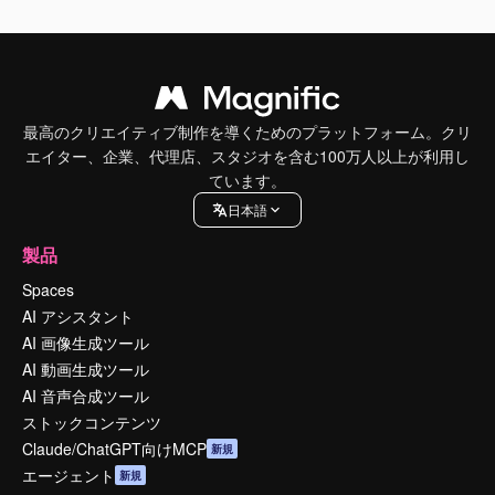
最高のクリエイティブ制作を導くためのプラットフォーム。クリ
エイター、企業、代理店、スタジオを含む100万人以上が利用し
ています。
日本語
製品
Spaces
AI アシスタント
AI 画像生成ツール
AI 動画生成ツール
AI 音声合成ツール
ストックコンテンツ
Claude/ChatGPT向けMCP
新規
エージェント
新規