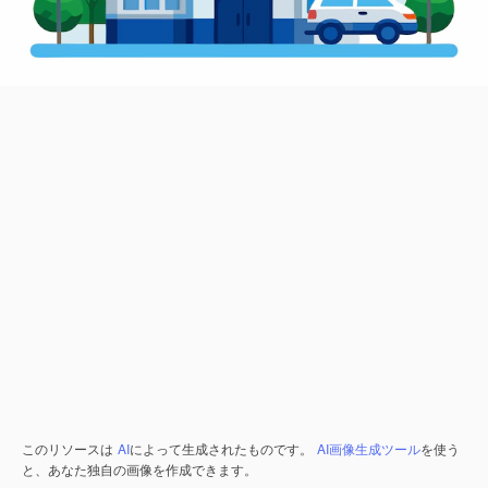
このリソースは
AI
によって生成されたものです。
AI画像生成ツール
を使う
と、あなた独自の画像を作成できます。