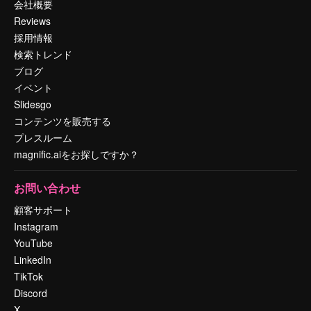
会社概要
Reviews
採用情報
検索トレンド
ブログ
イベント
Slidesgo
コンテンツを販売する
プレスルーム
magnific.aiをお探しですか？
お問い合わせ
顧客サポート
Instagram
YouTube
LinkedIn
TikTok
Discord
X