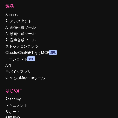
製品
Spaces
AI アシスタント
AI 画像生成ツール
AI 動画生成ツール
AI 音声合成ツール
ストックコンテンツ
Claude/ChatGPT向けMCP
新規
エージェント
新規
API
モバイルアプリ
すべてのMagnificツール
はじめに
Academy
ドキュメント
サポート
利用規約